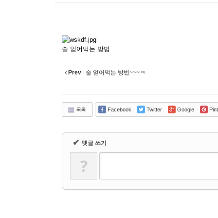
술 얻어먹는 방법
Prev
술 얻어먹는 방법~~~ㅋ
목록
Facebook
Twitter
Google
Pint
✔
댓글 쓰기
?