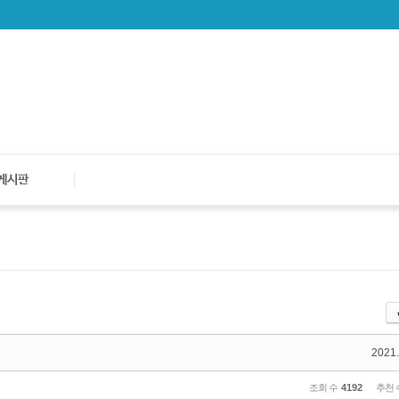
게시판
2021.
조회 수
4192
추천 