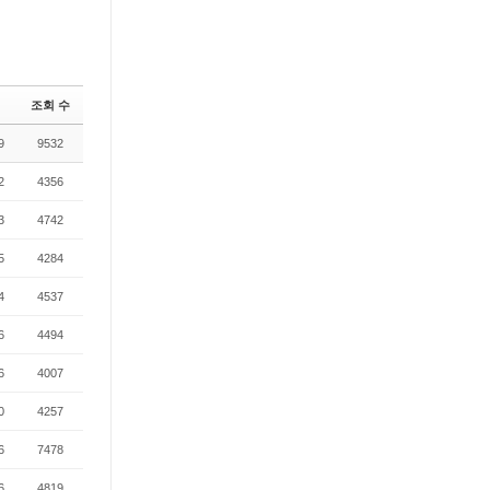
조회 수
9
9532
2
4356
3
4742
5
4284
4
4537
6
4494
6
4007
0
4257
6
7478
6
4819