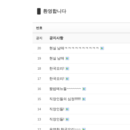
환영합니다
번호
공지사항
공지
현실 남매ㅋㅋㅋㅋㅋㅋㅋㅋㅋㅋ
20
현실 남매
19
한국요리!
18
한국요리!
17
짬밥메뉴들~~~~~~~
16
직장인들의 심정!!!!!!!
15
직장인들!
14
직장인들!
13
유명한 한국요리~~~
12