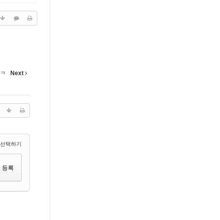
ㅋㅋ
Next
 선택하기