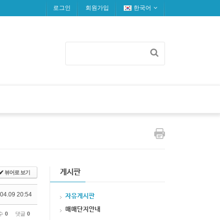
로그인
회원가입
한국어
게시판
✔
뷰어로 보기
04.09 20:54
자유게시판
매매단지안내
수
0
댓글
0