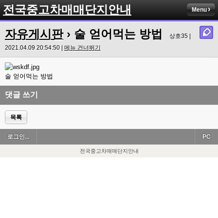
전국중고차매매단지안내
Menu
자유게시판
› 술 얻어먹는 방법
상호35 |
2021.04.09 20:54:50 |
메뉴 건너뛰기
술 얻어먹는 방법
댓글 쓰기
목록
로그인...
PC
전국중고차매매단지안내