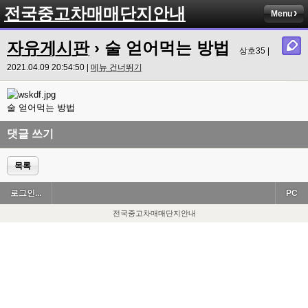
전국중고차매매단지안내
Menu
자유게시판
› 술 얻어먹는 방법
상호35 |
2021.04.09 20:54:50 |
메뉴 건너뛰기
술 얻어먹는 방법
댓글 쓰기
목록
로그인...
PC
전국중고차매매단지안내