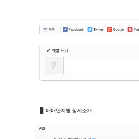
목록
Facebook
Twitter
Google
Pint
✔
댓글 쓰기
?
매매단지별 상세소개
번호