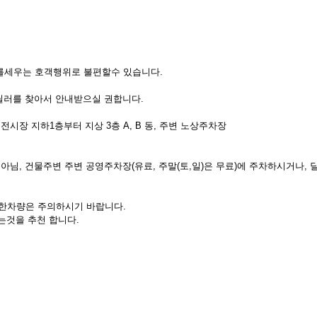
를세우는 호객행위로 불편할수 있습니다.
딜러를 찾아서 안내받으실 권합니다.
시장 지하1층부터 지상 3층 A, B 동, 주변 노상주차장
.
, 건물주변 주변 공영주차장(유료, 주말(토,일)은 무료)에 주차하시거나, 
렴한차량은 주의하시기 바랍니다.
는것을 추천 합니다.