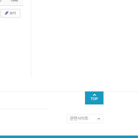
0
7646
쓰기
TOP
관련사이트