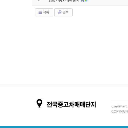
강남자동차매매단지
»
목록
검색
usedmart.
COPYRIGHT