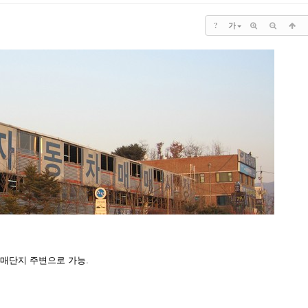
?
가
매매단지 주변으로 가능.