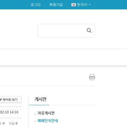
로그인
회원가입
한국어
게시판
✔
뷰어로 보기
02.10 14:16
자유게시판
매매단지안내
수
0
댓글
0