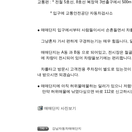
교통편 : º 전철 5호선, 8호선 복정역 3번출구에서 500m
º 입구에 교통안전공단 자동차검사소
● 매매단지 입구에서부터 사람들이서서 손흔들면서 차
그냥혼자 가서 편하게 구경하는기는 매우 힘듭니다, 
매매단지는 A동 과 B동 으로 되어있고, 전시장은 철골전
에 차량이 전시되어 있어 차량을보기에는 편리합니다
차를타고 방문시 고객전용 주차장이 별도로 있는것이 아님
내 받으시면 되겠습니다.
● 매매단지에 아직 허위물매물하는 딜러가 있으니 저
만약 허위매물에 낚였다싶으면 바로 112로 신고하시
매매단지 사진보기
강남자동차매매단지
TAG •