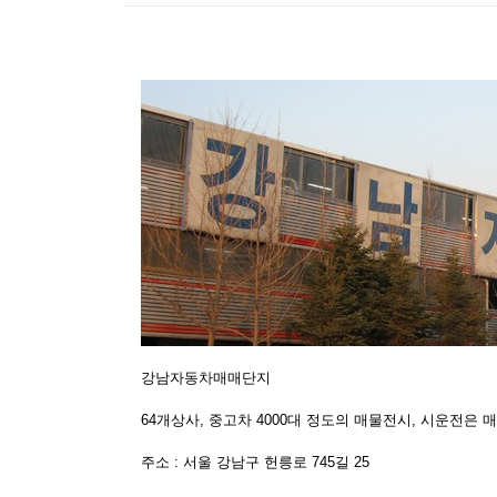
강남자동차매매단지
64개상사, 중고차 4000대 정도의 매물전시, 시운전은 
주소 : 서울 강남구 헌릉로 745길 25