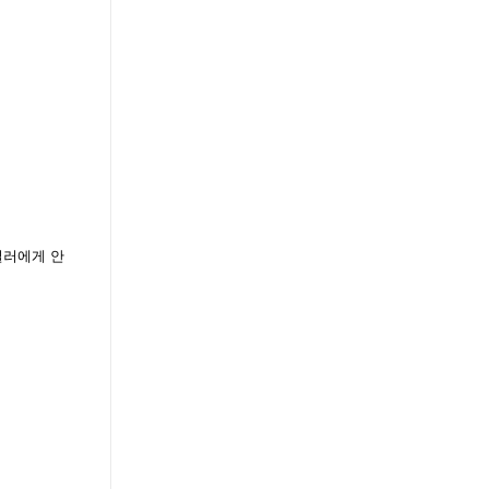
딜러에게 안