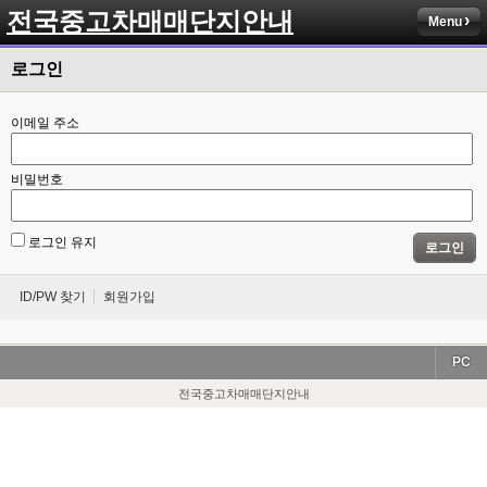
전국중고차매매단지안내
Menu
로그인
이메일 주소
비밀번호
로그인 유지
로그인
ID/PW 찾기
회원가입
PC
전국중고차매매단지안내