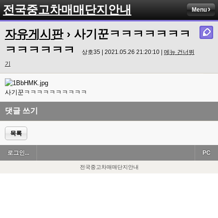
전국중고차매매단지안내
Menu
자유게시판
› 사기꾼ㅋㅋㅋㅋㅋㅋㅋ
ㅋㅋㅋㅋㅋㅋ
상호35 | 2021.05.26 21:20:10 |
메뉴 건너뛰
기
사기꾼ㅋㅋㅋㅋㅋㅋㅋㅋㅋㅋ
댓글 쓰기
목록
로그인...
PC
전국중고차매매단지안내