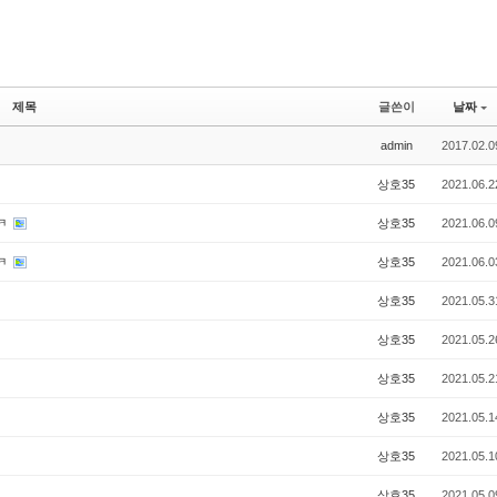
제목
글쓴이
날짜
admin
2017.02.0
상호35
2021.06.2
ㅋ
상호35
2021.06.0
ㅋ
상호35
2021.06.0
상호35
2021.05.3
상호35
2021.05.2
상호35
2021.05.2
상호35
2021.05.1
상호35
2021.05.1
상호35
2021.05.0