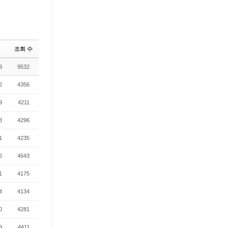
조회 수
9
9532
2
4356
9
4211
3
4296
1
4235
6
4643
1
4175
4
4134
0
4281
9
4411