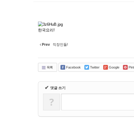
한국요리!
Prev
직장인들!
목록
Facebook
Twitter
Google
Pint
✔
댓글 쓰기
?