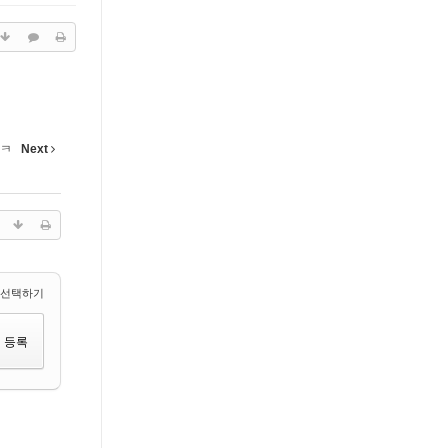
ㅋㅋ
Next
 선택하기