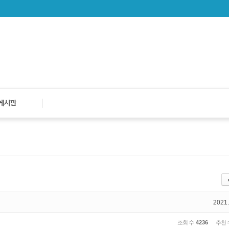
게시판
2021.
조회 수
4236
추천 