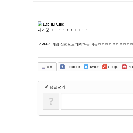
사기꾼ㅋㅋㅋㅋㅋㅋㅋㅋㅋㅋ
Prev
게임 실명으로 해야하는 이유ㅋㅋㅋㅋㅋㅋㅋㅋㅋ
목록
Facebook
Twitter
Google
Pint
✔
댓글 쓰기
?