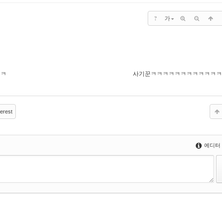
?
가
ㅋㅋ
사기꾼ㅋㅋㅋㅋㅋㅋㅋㅋㅋㅋㅋ
erest
에디터