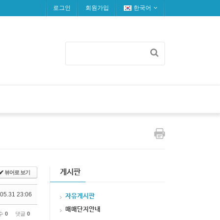
로그인
회원가입
한국어
게시판
✔
뷰어로 보기
05.31 23:06
자유게시판
매매단지안내
수
0
댓글
0