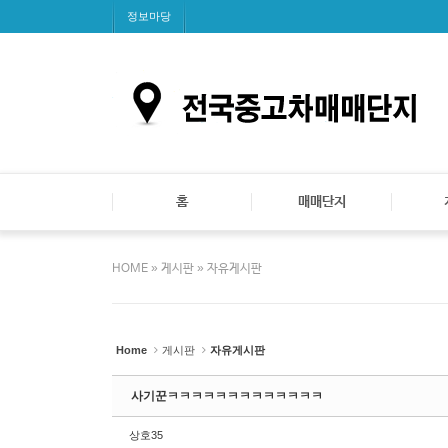
Sketchbook5, 스케치북5
Sketchbook5, 스케치북5
Sketchbook5, 스케치북5
Sketchbook5, 스케치북5
정보마당
홈
매매단지
»
»
HOME
게시판
자유게시판
Home
게시판
자유게시판
사기꾼ㅋㅋㅋㅋㅋㅋㅋㅋㅋㅋㅋㅋㅋ
상호35