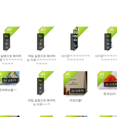
20
09
03
31
26
21/
JUN
JUN
MAY
MAY
by
by
by
by
05/
31
상
상
상
상
호
호
호
호
by
상호35
35
35
35
35
Views
4236
4213
4298
 실명으로 해야하
게임 실명으로 해야하
사기꾼ㅋㅋㅋㅋㅋㅋㅋ
사기꾼ㅋㅋㅋㅋ
이유ㅋㅋㅋㅋㅋㅋㅋ
는 이유ㅋㅋㅋㅋㅋㅋㅋ
ㅋㅋㅋㅋㅋㅋ
ㅋㅋㅋㅋㅋ
ㅋㅋㅋㅋ
ㅋㅋㅋㅋ
0
09
06
04
AY
MAY
MAY
MAY
by
by 상호35
4282
7481
4538
상
by 상호3
호
군대메뉴들~~
by 상호35
35
한국요리!
4412
게임 실명으로 해야하
직장인들!
는 이유~~~ㅋ