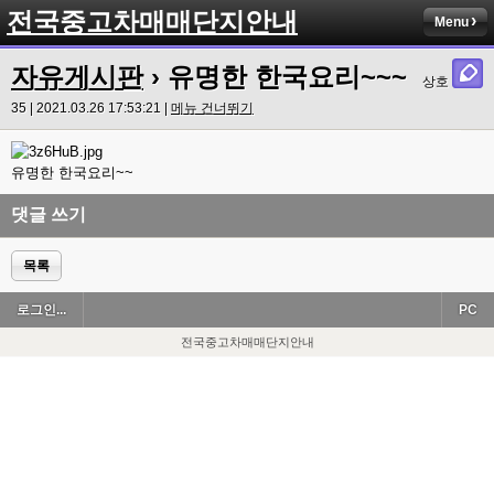
전국중고차매매단지안내
Menu
자유게시판
› 유명한 한국요리~~~
상호
35 | 2021.03.26 17:53:21 |
메뉴 건너뛰기
유명한 한국요리~~
댓글 쓰기
목록
로그인...
PC
전국중고차매매단지안내