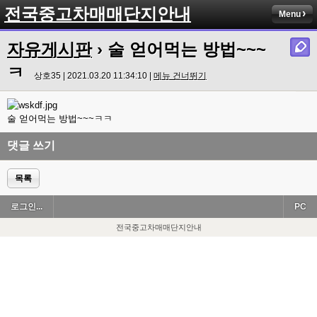
전국중고차매매단지안내
Menu
자유게시판
› 술 얻어먹는 방법~~~
ㅋ
상호35 | 2021.03.20 11:34:10 |
메뉴 건너뛰기
술 얻어먹는 방법~~~ㅋㅋ
댓글 쓰기
목록
로그인...
PC
전국중고차매매단지안내