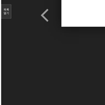
목록
열기