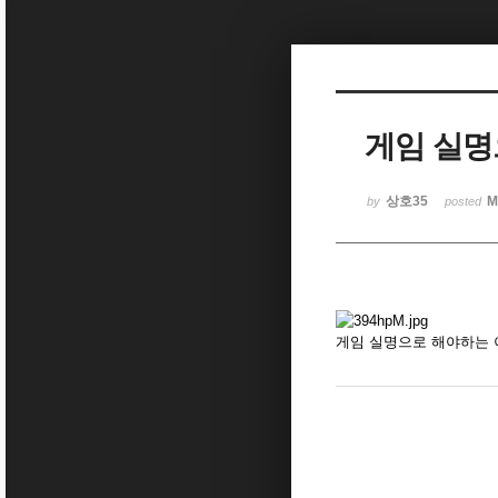
Sketchbook5, 스케치북5
게임 실명
Sketchbook5, 스케치북5
상호35
M
by
posted
게임 실명으로 해야하는 