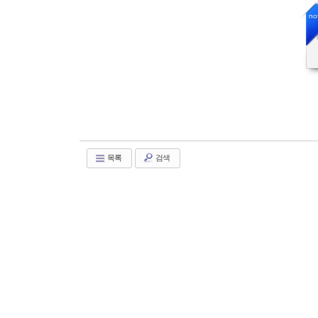
no
목록
검색