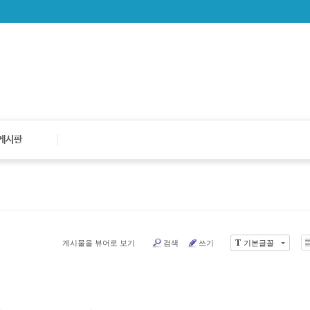
게시판
T
게시물을 뷰어로 보기
검색
쓰기
기본글꼴
L
s