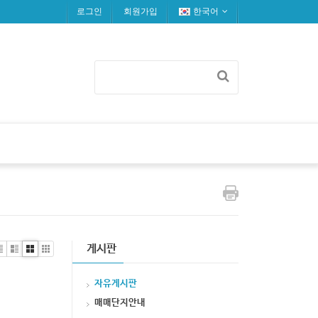
로그인
회원가입
한국어
게시판
i
Zi
G
C
t
n
al
lo
자유게시판
e
le
u
r
d
매매단지안내
y