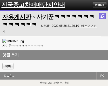
전국중고차매매단지안내
Menu
자유게시판
› 사기꾼ㅋㅋㅋㅋㅋㅋㅋ
ㅋㅋㅋㅋㅋㅋ
상호35 | 2021.05.26 21:20:10 |
메뉴 건너뛰
기
사기꾼ㅋㅋㅋㅋㅋㅋㅋㅋㅋㅋ
댓글 쓰기
목록
로그인...
PC
전국중고차매매단지안내