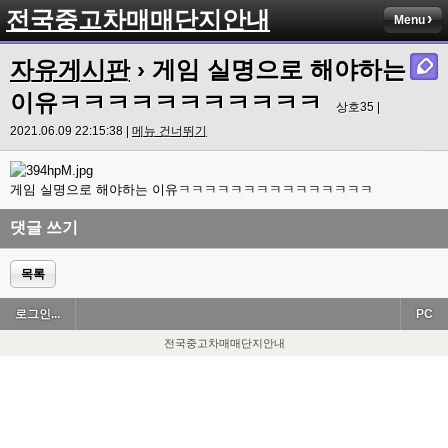
전국중고차매매단지안내
Menu
자유게시판
› 게임 실명으로 해야하는
이유ㅋㅋㅋㅋㅋㅋㅋㅋㅋㅋㅋ
상호35 |
2021.06.09 22:15:38 |
메뉴 건너뛰기
게임 실명으로 해야하는 이유ㅋㅋㅋㅋㅋㅋㅋㅋㅋㅋㅋㅋㅋㅋㅋ
댓글 쓰기
목록
로그인...
PC
전국중고차매매단지안내