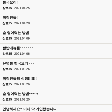
한국요리!
상호35
2021.04.25
직장인들!
상호35
2021.04.20
술 얻어먹는 방법
상호35
2021.04.09
짬밥메뉴들~~~~~~~
상호35
2021.04.06
유명한 한국요리~~~
상호35
2021.03.26
직장인들의 심정!!!!!!!
상호35
2021.03.26
술 얻어먹는 방법~~~ㅋ
상호35
2021.03.20
안녕하세요? 이제 막 가입했습니다.