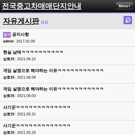
전국중고차매매단지안내
Menu
자유게시판
[21]
공지사항
공지
admin
2017.02.09
현실 남매ㅋㅋㅋㅋㅋㅋㅋㅋㅋㅋ
상호35
2021.06.22
게임 실명으로 해야하는 이유ㅋㅋㅋㅋㅋㅋㅋㅋㅋㅋㅋ
상호35
2021.06.09
게임 실명으로 해야하는 이유ㅋㅋㅋㅋㅋㅋㅋㅋㅋㅋㅋ
상호35
2021.06.03
사기꾼ㅋㅋㅋㅋㅋㅋㅋㅋㅋㅋㅋㅋㅋ
상호35
2021.05.31
사기꾼ㅋㅋㅋㅋㅋㅋㅋㅋㅋㅋㅋㅋㅋ
상호35
2021.05.26