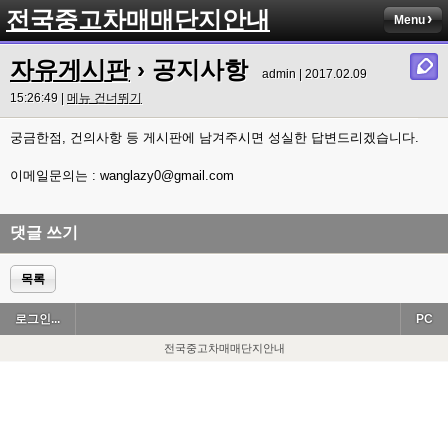
전국중고차매매단지안내
Menu
자유게시판
› 공지사항
admin | 2017.02.09
15:26:49 |
메뉴 건너뛰기
궁금한점, 건의사항 등 게시판에 남겨주시면 성실한 답변드리겠습니다.
이메일문의는 : wanglazy0@gmail.com
댓글 쓰기
목록
로그인...
PC
전국중고차매매단지안내