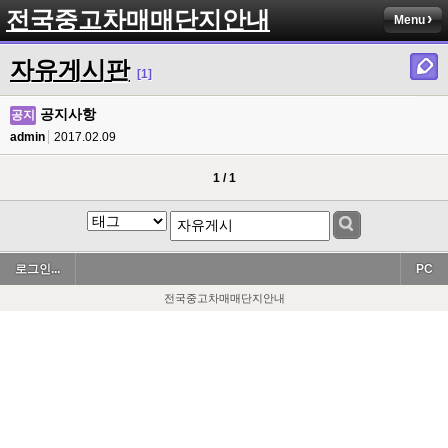
전국중고차매매단지안내
Menu
자유게시판
[1]
공지사항
공지
admin
2017.02.09
1 / 1
로그인...
PC
전국중고차매매단지안내