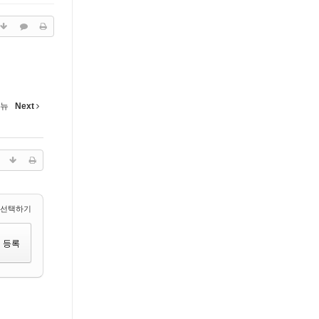
메뉴
Next
 선택하기