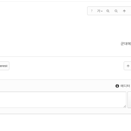
?
가
군대
erest
에디터