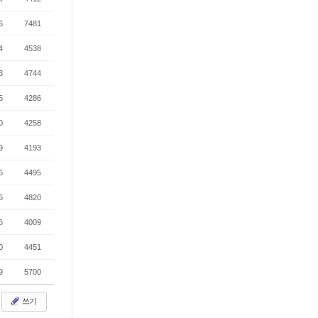
6
7481
4
4538
3
4744
5
4286
0
4258
9
4193
6
4495
6
4820
6
4009
0
4451
9
5700
쓰기