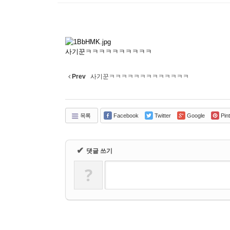
사기꾼ㅋㅋㅋㅋㅋㅋㅋㅋㅋㅋ
Prev
사기꾼ㅋㅋㅋㅋㅋㅋㅋㅋㅋㅋㅋㅋㅋ
목록
Facebook
Twitter
Google
Pint
✔
댓글 쓰기
?