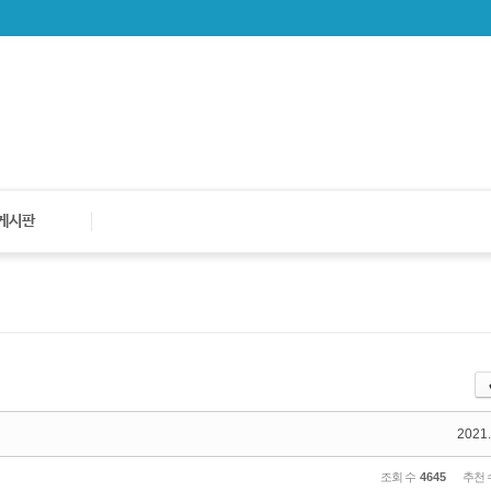
게시판
2021.
조회 수
4645
추천 