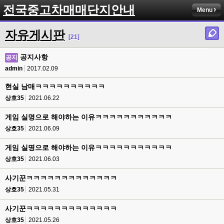
전국중고차매매단지안내
Menu
자유게시판
[21]
공지사항
공지
admin
2017.02.09
현실 남매ㅋㅋㅋㅋㅋㅋㅋㅋㅋㅋ
상호35
2021.06.22
게임 실명으로 해야하는 이유ㅋㅋㅋㅋㅋㅋㅋㅋㅋㅋㅋ
상호35
2021.06.09
게임 실명으로 해야하는 이유ㅋㅋㅋㅋㅋㅋㅋㅋㅋㅋㅋ
상호35
2021.06.03
사기꾼ㅋㅋㅋㅋㅋㅋㅋㅋㅋㅋㅋㅋㅋ
상호35
2021.05.31
사기꾼ㅋㅋㅋㅋㅋㅋㅋㅋㅋㅋㅋㅋㅋ
상호35
2021.05.26