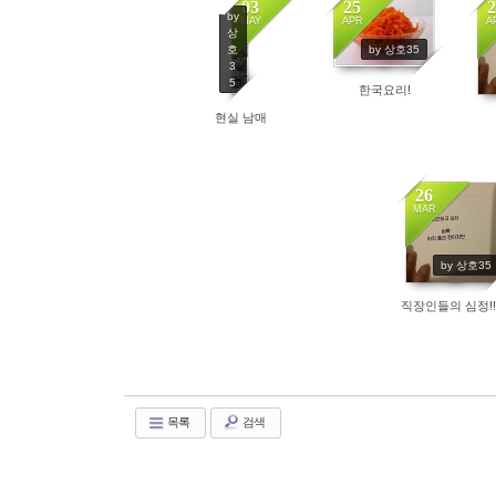
03
25
2
by
MAY
APR
A
상
4286
by 상호35
호
3
5
한국요리!
4745
현실 남매
26
MAR
4010
by 상호35
직장인들의 심정!!!!
목록
검색