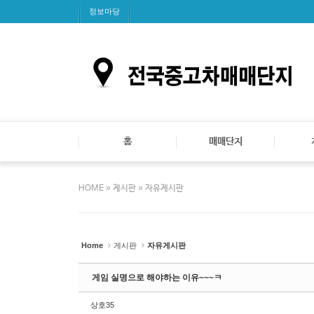
Sketchbook5, 스케치북5
Sketchbook5, 스케치북5
Sketchbook5, 스케치북5
Sketchbook5, 스케치북5
정보마당
홈
매매단지
»
»
HOME
게시판
자유게시판
Home
게시판
자유게시판
게임 실명으로 해야하는 이유~~~ㅋ
상호35