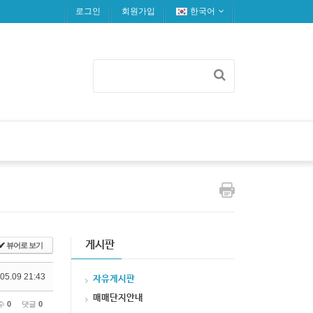
로그인
회원가입
한국어
게시판
✔
뷰어로 보기
05.09 21:43
자유게시판
매매단지안내
수
0
댓글
0