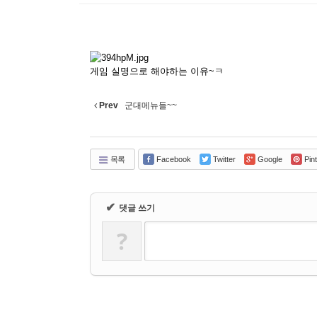
게임 실명으로 해야하는 이유~ㅋ
Prev
군대메뉴들~~
목록
Facebook
Twitter
Google
Pint
✔
댓글 쓰기
?