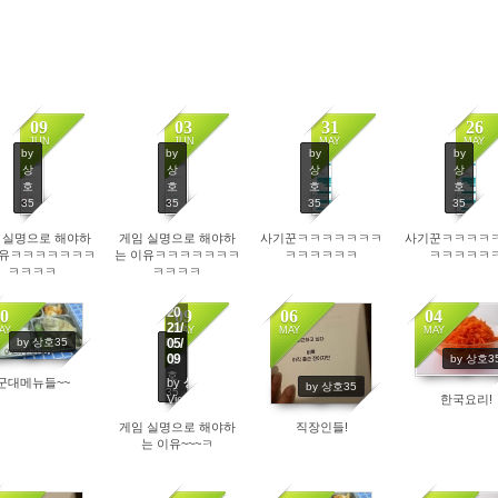
09
03
31
26
JUN
JUN
MAY
MAY
by
by
by
by
상
상
상
상
호
호
호
호
35
35
35
35
4237
4214
4299
 실명으로 해야하
게임 실명으로 해야하
사기꾼ㅋㅋㅋㅋㅋㅋㅋ
사기꾼ㅋㅋㅋㅋ
이유ㅋㅋㅋㅋㅋㅋㅋ
는 이유ㅋㅋㅋㅋㅋㅋㅋ
ㅋㅋㅋㅋㅋㅋ
ㅋㅋㅋㅋㅋ
ㅋㅋㅋㅋ
ㅋㅋㅋㅋ
20
0
09
06
04
21/
AY
MAY
MAY
MAY
by
by 상호35
05/
4282
7481
4539
09
상
by 상호3
호
군대메뉴들~~
by
상호35
by 상호35
35
한국요리!
Views
4412
게임 실명으로 해야하
직장인들!
는 이유~~~ㅋ