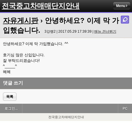
전국중고차매매단지안내
Menu
자유게시판
› 안녕하세요? 이제 막 가
입했습니다.
3강랭2 | 2017.05.29 17:39:39 |
메뉴 건너뛰기
안녕하세요? 이제 막 가입했습니다. ^^
호기심 많은 신입입니다.
잘 부탁드리겠습니다!
^_____^
헤헤
댓글 쓰기
목록
로그인...
PC
전국중고차매매단지안내