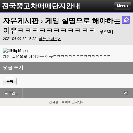
전국중고차매매단지안내
Menu
자유게시판
› 게임 실명으로 해야하는
이유ㅋㅋㅋㅋㅋㅋㅋㅋㅋㅋㅋ
상호35 |
2021.06.09 22:15:38 |
메뉴 건너뛰기
게임 실명으로 해야하는 이유ㅋㅋㅋㅋㅋㅋㅋㅋㅋㅋㅋㅋㅋㅋㅋ
댓글 쓰기
목록
로그인...
PC
전국중고차매매단지안내