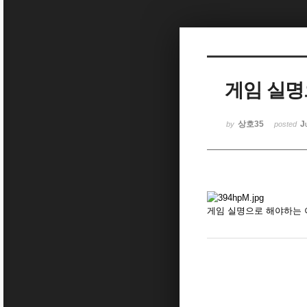
Sketchbook5, 스케치북5
게임 실
Sketchbook5, 스케치북5
상호35
J
by
posted
게임 실명으로 해야하는