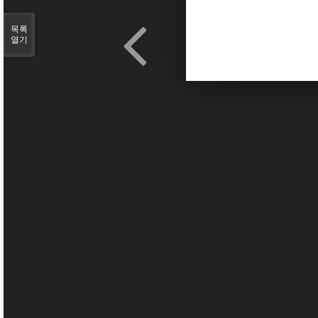
목록
열기