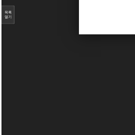
목록
열기