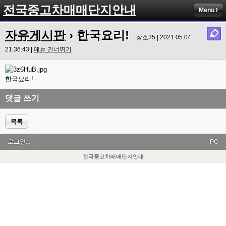
전국중고차매매단지안내
Menu
자유게시판
› 한국요리!
상호35 | 2021.05.04
21:36:43 |
메뉴 건너뛰기
한국요리!
댓글 쓰기
목록
로그인...
PC
전국중고차매매단지안내