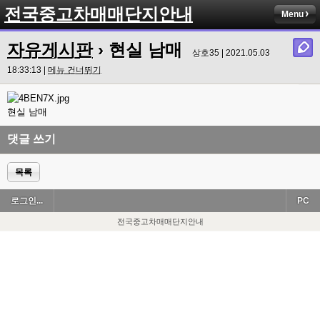
전국중고차매매단지안내
Menu
자유게시판
› 현실 남매
상호35 | 2021.05.03
18:33:13 |
메뉴 건너뛰기
현실 남매
댓글 쓰기
목록
로그인...
PC
전국중고차매매단지안내