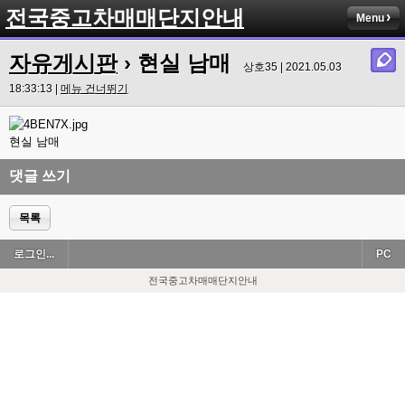
전국중고차매매단지안내
Menu
자유게시판
› 현실 남매
상호35 | 2021.05.03
18:33:13 |
메뉴 건너뛰기
현실 남매
댓글 쓰기
목록
로그인...
PC
전국중고차매매단지안내