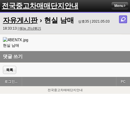
전국중고차매매단지안내
Menu
자유게시판
› 현실 남매
상호35 | 2021.05.03
18:33:13 |
메뉴 건너뛰기
현실 남매
댓글 쓰기
목록
로그인...
PC
전국중고차매매단지안내