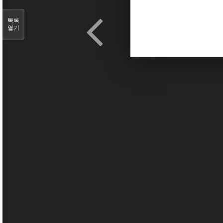
목록
열기