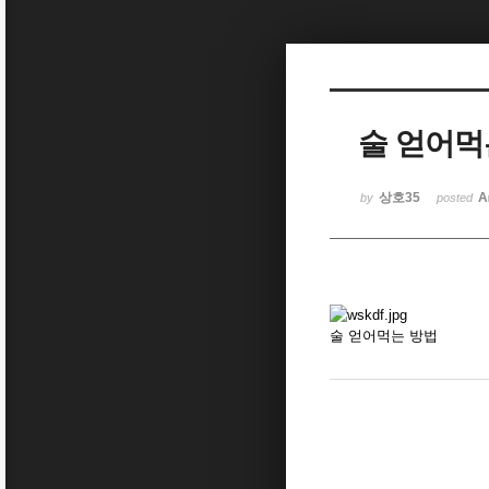
Sketchbook5, 스케치북5
술 얻어먹
Sketchbook5, 스케치북5
상호35
A
by
posted
술 얻어먹는 방법