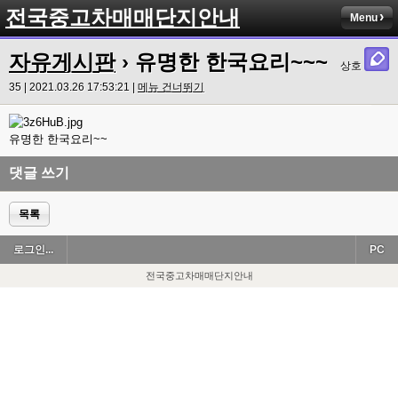
전국중고차매매단지안내
Menu
자유게시판
› 유명한 한국요리~~~
상호
35 | 2021.03.26 17:53:21 |
메뉴 건너뛰기
유명한 한국요리~~
댓글 쓰기
목록
로그인...
PC
전국중고차매매단지안내