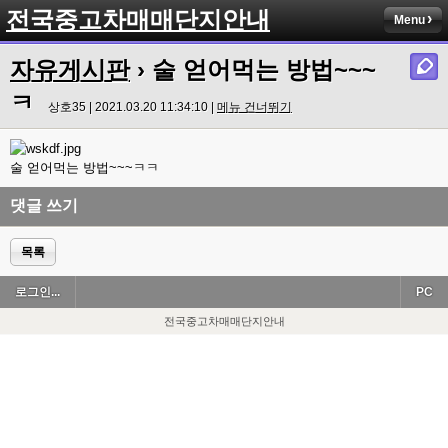
전국중고차매매단지안내
Menu
자유게시판
› 술 얻어먹는 방법~~~
ㅋ
상호35 | 2021.03.20 11:34:10 |
메뉴 건너뛰기
술 얻어먹는 방법~~~ㅋㅋ
댓글 쓰기
목록
로그인...
PC
전국중고차매매단지안내